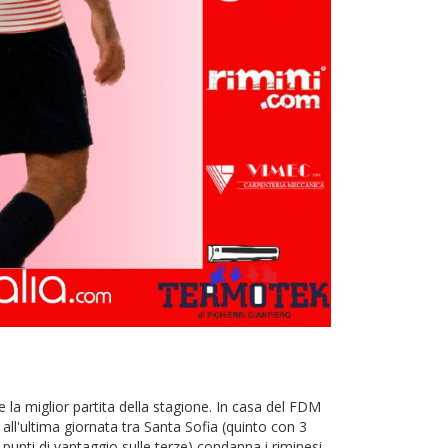
la miglior partita della stagione. In casa del FDM
l'ultima giornata tra Santa Sofia (quinto con 3
punti di vantaggio sulle terze) condanna i riminesi