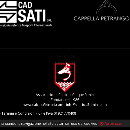
Associazione Calcio a Cinque Rimini
Fondata nel 1986
www.calcioa5rimini.com - info@calcioa5rimini.com
-
Termini e Condizioni
- CF e Piva 01921770408
 Continuando la navigazione nel sito autorizzi l’uso dei cookies
Autorizzo.