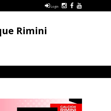
Login
que Rimini